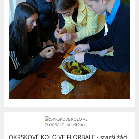
OKRSKOVÉ KOLO VE FLORBALE - starší žáci