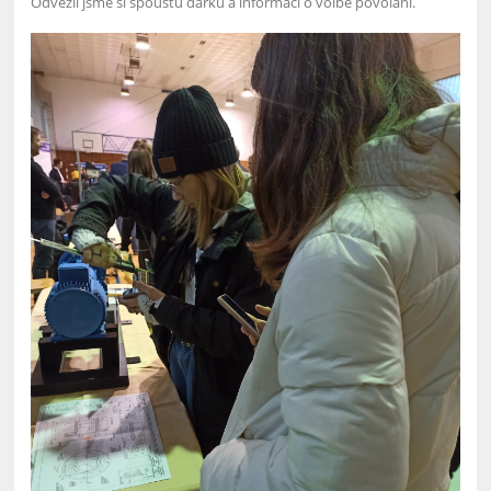
Odvezli jsme si spoustu dárků a informací o volbě povolání.