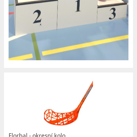
Florbal - okresní kolo