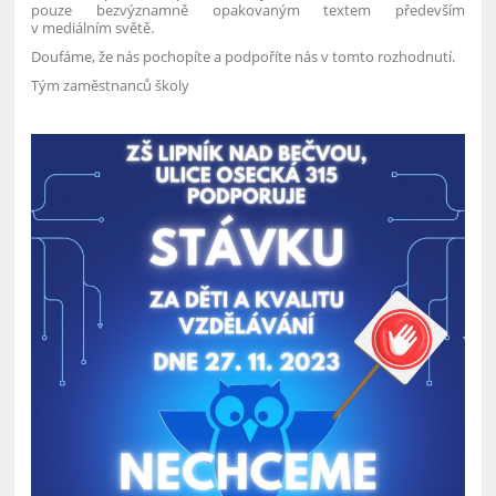
pouze bezvýznamně opakovaným textem především
v mediálním světě.
Doufáme, že nás pochopíte a podpoříte nás v tomto rozhodnutí.
Tým zaměstnanců školy