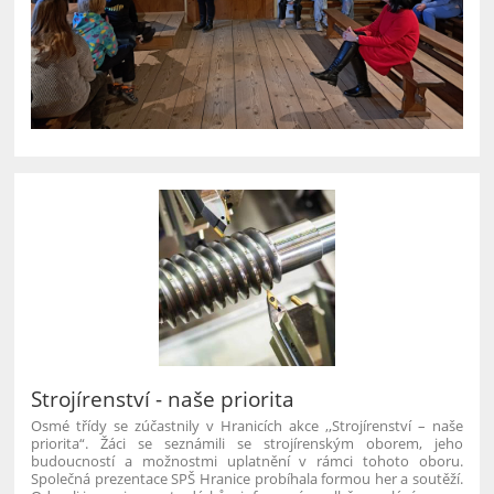
Strojírenství - naše priorita
Osmé třídy se zúčastnily v Hranicích akce ,,Strojírenství – naše
priorita“. Žáci se seznámili se strojírenským oborem, jeho
budoucností a možnostmi uplatnění v rámci tohoto oboru.
Společná prezentace SPŠ Hranice probíhala formou her a soutěží.