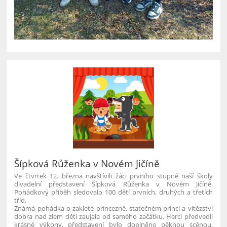
Šípková Růženka v Novém Jičíně
Ve čtvrtek 12. března navštívili žáci prvního stupně naší školy
divadelní představení Šípková Růženka v Novém Jičíně.
Pohádkový příběh sledovalo 100 dětí prvních, druhých a třetích
tříd.
Známá pohádka o zakleté princezně, statečném princi a vítězství
dobra nad zlem děti zaujala od samého začátku. Herci předvedli
krásné výkony, představení bylo doplněno pěknou scénou,