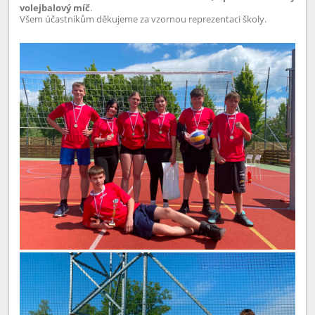
volejbalový míč
.
Všem účastníkům děkujeme za vzornou reprezentaci školy.