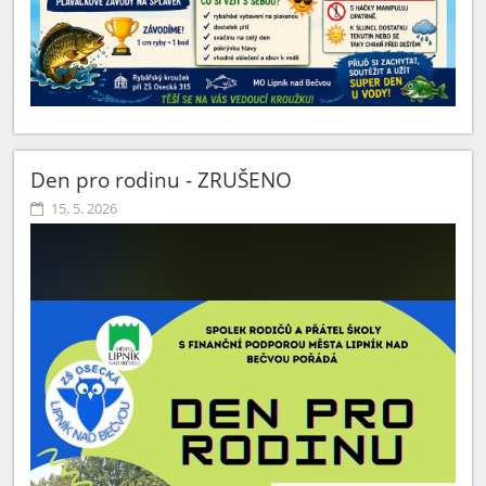
Den pro rodinu - ZRUŠENO
15. 5. 2026