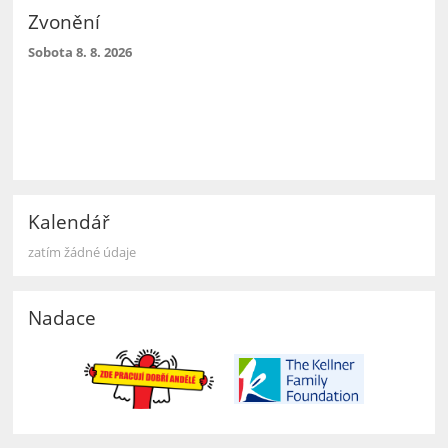
Zvonění
Sobota 8. 8. 2026
Kalendář
zatím žádné údaje
Nadace